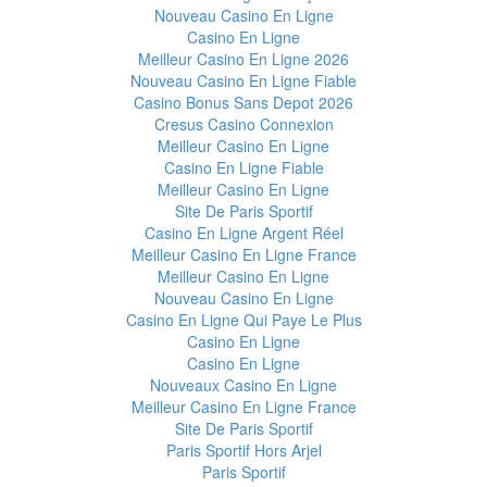
Nouveau Casino En Ligne
Casino En Ligne
Meilleur Casino En Ligne 2026
Nouveau Casino En Ligne Fiable
Casino Bonus Sans Depot 2026
Cresus Casino Connexion
Meilleur Casino En Ligne
Casino En Ligne Fiable
Meilleur Casino En Ligne
Site De Paris Sportif
Casino En Ligne Argent Réel
Meilleur Casino En Ligne France
Meilleur Casino En Ligne
Nouveau Casino En Ligne
Casino En Ligne Qui Paye Le Plus
Casino En Ligne
Casino En Ligne
Nouveaux Casino En Ligne
Meilleur Casino En Ligne France
Site De Paris Sportif
Paris Sportif Hors Arjel
Paris Sportif