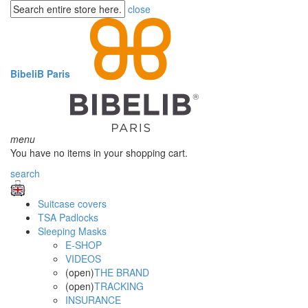
close
BibeliB Paris
menu
You have no items in your shopping cart.
search
Suitcase covers
TSA Padlocks
Sleeping Masks
E-SHOP
VIDEOS
(open)
THE BRAND
(open)
TRACKING
INSURANCE