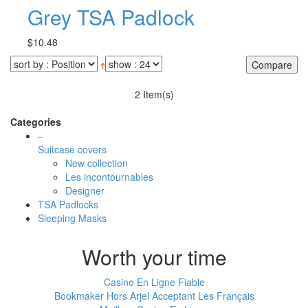
Grey TSA Padlock
$10.48
Compare
2 Item(s)
Categories
–
Suitcase covers
New collection
Les incontournables
Designer
TSA Padlocks
Sleeping Masks
Worth your time
Casino En Ligne Fiable
Bookmaker Hors Arjel Acceptant Les Français