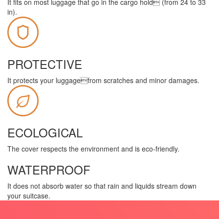
It fits on most luggage that go in the cargo hold (from 24 to 33
in).
PROTECTIVE
It protects your luggagefrom scratches and minor damages.
ECOLOGICAL
The cover respects the environment and is eco-friendly.
WATERPROOF
It does not absorb water so that rain and liquids stream down
your suitcase.