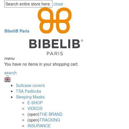
close
BibeliB Paris
menu
You have no items in your shopping cart.
search
Suitcase covers
TSA Padlocks
Sleeping Masks
E-SHOP
VIDEOS
(open)
THE BRAND
(open)
TRACKING
INSURANCE