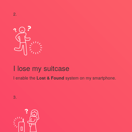
2.
I lose my suitcase
I enable the
Lost & Found
system on my smartphone.
3.