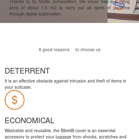
Thanks to its textile composition, the cover has a printing
area of about 1.5 m2 to carry out all types of patterns
through digital sublimation.
8 good reasons
to choose us
DETERRENT
It is an effective obstacle against intrusion and theft of items in
your suitcase.
ECONOMICAL
Washable and reusable, the BibeliB cover is an essential
accessory to protect your luggage from shocks, scratches and