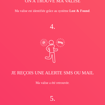
ON A TROUVÉ MA VALISE
Ma valise est identifiée grâce au système
Lost & Found
.
4.
JE REÇOIS UNE ALERTE SMS OU MAIL
Ma valise a été retrouvée.
5.