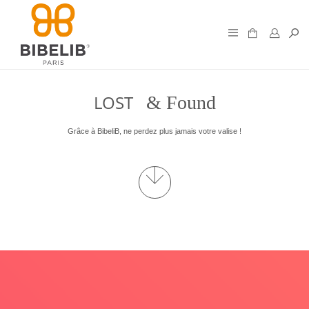
LOST
& Found
Grâce à BibeliB, ne perdez plus jamais votre valise !