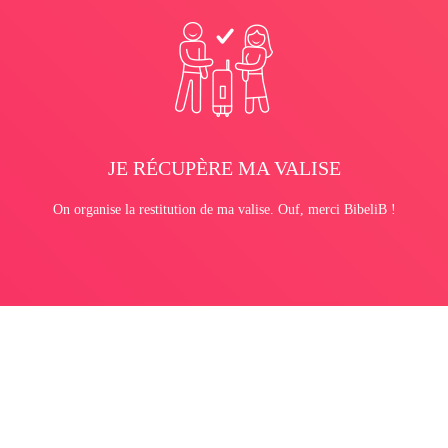
JE RÉCUPÈRE MA VALISE
On organise la restitution de ma valise. Ouf, merci BibeliB !