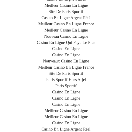
Meilleur Casino En Ligne
Site De Paris Sportif
Casino En Ligne Argent Réel
Meilleur Casino En Ligne France
Meilleur Casino En Ligne
Nouveau Casino En Ligne
Casino En Ligne Qui Paye Le Plus
Casino En Ligne
Casino En Ligne
Nouveaux Casino En Ligne
Meilleur Casino En Ligne France
Site De Paris Sportif
Paris Sportif Hors Arjel
Paris Sportif
Casino En Ligne
Casino En Ligne
Casino En Ligne
Meilleur Casino En Ligne
Meilleur Casino En Ligne
Casino En Ligne
Casino En Ligne Argent Réel