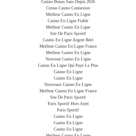
Casino Bonus Sans Depot 2026
Cresus Casino Connexion
Meilleur Casino En Ligne
Casino En Ligne Fiable
Meilleur Casino En Ligne
Site De Paris Sportif
Casino En Ligne Argent Réel
Meilleur Casino En Ligne France
Meilleur Casino En Ligne
Nouveau Casino En Ligne
Casino En Ligne Qui Paye Le Plus
Casino En Ligne
Casino En Ligne
Nouveaux Casino En Ligne
Meilleur Casino En Ligne France
Site De Paris Sportif
Paris Sportif Hors Arjel
Paris Sportif
Casino En Ligne
Casino En Ligne
Casino En Ligne
Meilleur Casino En Ligne