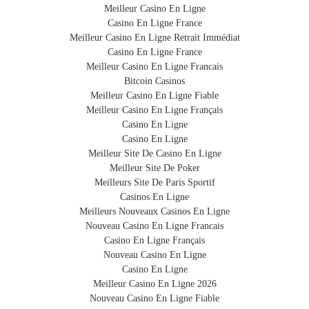
Meilleur Casino En Ligne
Casino En Ligne France
Meilleur Casino En Ligne Retrait Immédiat
Casino En Ligne France
Meilleur Casino En Ligne Francais
Bitcoin Casinos
Meilleur Casino En Ligne Fiable
Meilleur Casino En Ligne Français
Casino En Ligne
Casino En Ligne
Meilleur Site De Casino En Ligne
Meilleur Site De Poker
Meilleurs Site De Paris Sportif
Casinos En Ligne
Meilleurs Nouveaux Casinos En Ligne
Nouveau Casino En Ligne Francais
Casino En Ligne Français
Nouveau Casino En Ligne
Casino En Ligne
Meilleur Casino En Ligne 2026
Nouveau Casino En Ligne Fiable