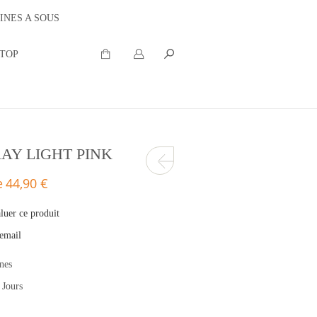
INES A SOUS
STOP
AY LIGHT PINK
e
44,90 €
luer ce produit
email
nes
 Jours