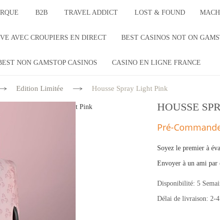
ARQUE
B2B
TRAVEL ADDICT
LOST & FOUND
MACH
IVE AVEC CROUPIERS EN DIRECT
BEST CASINOS NOT ON GAM
BEST NON GAMSTOP CASINOS
CASINO EN LIGNE FRANCE
Edition Limitée
Housse Spray Light Pink
HOUSSE SPR
ht Pink
Housse Spray Light Pink
Pré-Command
Soyez le premier à éva
Envoyer à un ami par 
Disponibilité:
5 Semai
Délai de livraison: 2-4