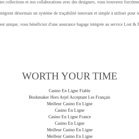
tes collections et nos collaborations avec des designers, vous trouverez forcém
tègrent désormais un système de traçabilité innovant et simple à utiliser pour i
 est unique, vous bénéficiez d'une assurance bagage intégrée au service Lost & 
WORTH YOUR TIME
Casino En Ligne Fiable
Bookmaker Hors Arjel Acceptant Les Français
Meilleur Casino En Ligne
Casino En Ligne
Casino En Ligne France
Casino En Ligne
Meilleur Casino En Ligne
Meilleur Casino En Ligne