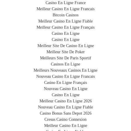
Casino En Ligne France
Meilleur Casino En Ligne Francais
Bitcoin Casinos
Meilleur Casino En Ligne Fiable
Meilleur Casino En Ligne Français
Casino En Ligne
Casino En Ligne
Meilleur Site De Casino En Ligne
Meilleur Site De Poker
Meilleurs Site De Paris Sportif
Casinos En Ligne
Meilleurs Nouveaux Casinos En Ligne
Nouveau Casino En Ligne Francais
Casino En Ligne Français
Nouveau Casino En Ligne
Casino En Ligne
Meilleur Casino En Ligne 2026
Nouveau Casino En Ligne Fiable
Casino Bonus Sans Depot 2026
Cresus Casino Connexion
Meilleur Casino En Ligne