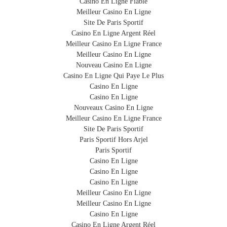
Casino En Ligne Fiable
Meilleur Casino En Ligne
Site De Paris Sportif
Casino En Ligne Argent Réel
Meilleur Casino En Ligne France
Meilleur Casino En Ligne
Nouveau Casino En Ligne
Casino En Ligne Qui Paye Le Plus
Casino En Ligne
Casino En Ligne
Nouveaux Casino En Ligne
Meilleur Casino En Ligne France
Site De Paris Sportif
Paris Sportif Hors Arjel
Paris Sportif
Casino En Ligne
Casino En Ligne
Casino En Ligne
Meilleur Casino En Ligne
Meilleur Casino En Ligne
Casino En Ligne
Casino En Ligne Argent Réel