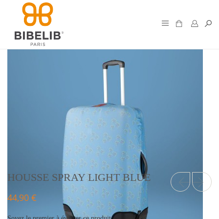
Face
Face
Face
HOUSSE SPRAY LIGHT BLUE
44,90 €
Soyez le premier à évaluer ce produit