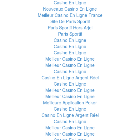
Casino En Ligne
Nouveaux Casino En Ligne
Meilleur Casino En Ligne France
Site De Paris Sportif
Paris Sportif Hors Arjel
Paris Sportif
Casino En Ligne
Casino En Ligne
Casino En Ligne
Meilleur Casino En Ligne
Meilleur Casino En Ligne
Casino En Ligne
Casino En Ligne Argent Réel
Casino En Ligne
Meilleur Casino En Ligne
Meilleur Casino En Ligne
Meilleure Application Poker
Casino En Ligne
Casino En Ligne Argent Réel
Casino En Ligne
Meilleur Casino En Ligne
Meilleur Casino En Ligne