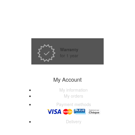
Warranty
for 1 year
My Account
My information
My orders
Payment methods
Delivery