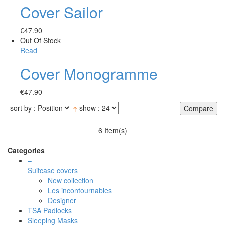
Cover Sailor
€47.90
Out Of Stock
Read
Cover Monogramme
€47.90
Compare
6 Item(s)
Categories
–
Suitcase covers
New collection
Les incontournables
Designer
TSA Padlocks
Sleeping Masks