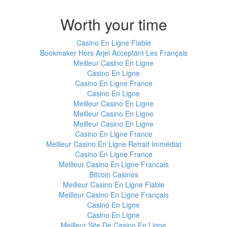
Worth your time
Casino En Ligne Fiable
Bookmaker Hors Arjel Acceptant Les Français
Meilleur Casino En Ligne
Casino En Ligne
Casino En Ligne France
Casino En Ligne
Meilleur Casino En Ligne
Meilleur Casino En Ligne
Meilleur Casino En Ligne
Casino En Ligne France
Meilleur Casino En Ligne Retrait Immédiat
Casino En Ligne France
Meilleur Casino En Ligne Francais
Bitcoin Casinos
Meilleur Casino En Ligne Fiable
Meilleur Casino En Ligne Français
Casino En Ligne
Casino En Ligne
Meilleur Site De Casino En Ligne