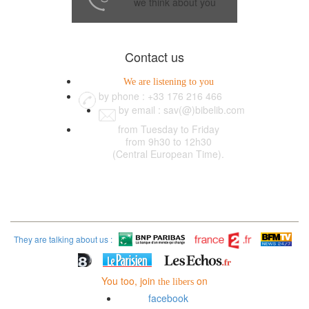
we think about you
Contact us
We are listening to you
by phone : +33 176 216 466
by email : sav(@)bibelib.com
from Tuesday to Friday
from 9h30 to 12h30
(Central European Time).
They are talking about us :
You too, join
on
the libers
facebook