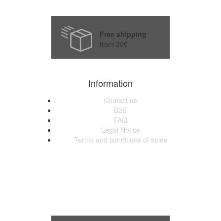
Free shipping
from 30€
Information
Contact us
B2B
FAQ
Legal Notice
Terms and conditions of sales