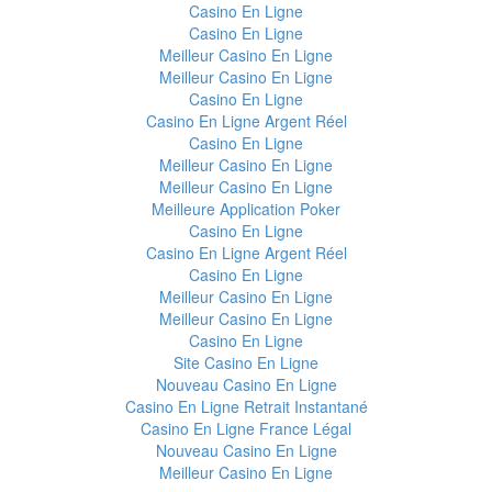
Casino En Ligne
Casino En Ligne
Meilleur Casino En Ligne
Meilleur Casino En Ligne
Casino En Ligne
Casino En Ligne Argent Réel
Casino En Ligne
Meilleur Casino En Ligne
Meilleur Casino En Ligne
Meilleure Application Poker
Casino En Ligne
Casino En Ligne Argent Réel
Casino En Ligne
Meilleur Casino En Ligne
Meilleur Casino En Ligne
Casino En Ligne
Site Casino En Ligne
Nouveau Casino En Ligne
Casino En Ligne Retrait Instantané
Casino En Ligne France Légal
Nouveau Casino En Ligne
Meilleur Casino En Ligne