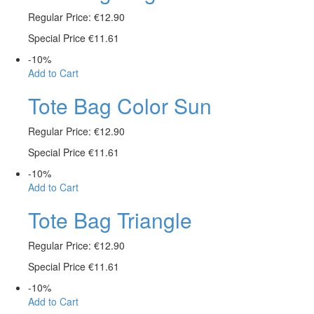
Regular Price:
€12.90
Special Price
€11.61
-10%
Add to Cart
Tote Bag Color Sun
Regular Price:
€12.90
Special Price
€11.61
-10%
Add to Cart
Tote Bag Triangle
Regular Price:
€12.90
Special Price
€11.61
-10%
Add to Cart