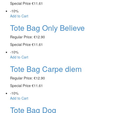
Special Price
€11.61
-10%
Add to Cart
Tote Bag Only Believe
Regular Price:
€12.90
Special Price
€11.61
-10%
Add to Cart
Tote Bag Carpe diem
Regular Price:
€12.90
Special Price
€11.61
-10%
Add to Cart
Tote Bag Dog