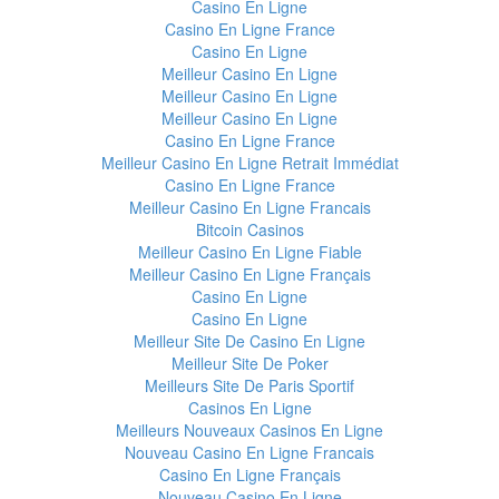
Casino En Ligne
Casino En Ligne France
Casino En Ligne
Meilleur Casino En Ligne
Meilleur Casino En Ligne
Meilleur Casino En Ligne
Casino En Ligne France
Meilleur Casino En Ligne Retrait Immédiat
Casino En Ligne France
Meilleur Casino En Ligne Francais
Bitcoin Casinos
Meilleur Casino En Ligne Fiable
Meilleur Casino En Ligne Français
Casino En Ligne
Casino En Ligne
Meilleur Site De Casino En Ligne
Meilleur Site De Poker
Meilleurs Site De Paris Sportif
Casinos En Ligne
Meilleurs Nouveaux Casinos En Ligne
Nouveau Casino En Ligne Francais
Casino En Ligne Français
Nouveau Casino En Ligne