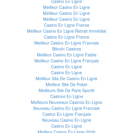
Casino En Ligne
Meilleur Casino En Ligne
Meilleur Casino En Ligne
Meilleur Casino En Ligne
Casino En Ligne France
Meilleur Casino En Ligne Retrait Immédiat
Casino En Ligne France
Meilleur Casino En Ligne Francais
Bitcoin Casinos
Meilleur Casino En Ligne Fiable
Meilleur Casino En Ligne Français
Casino En Ligne
Casino En Ligne
Meilleur Site De Casino En Ligne
Meilleur Site De Poker
Meilleurs Site De Paris Sportif
Casinos En Ligne
Meilleurs Nouveaux Casinos En Ligne
Nouveau Casino En Ligne Francais
Casino En Ligne Français
Nouveau Casino En Ligne
Casino En Ligne
Meilleur Casino En Ligne 2026