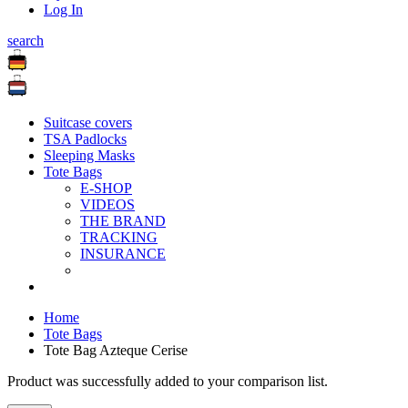
Log In
search
Suitcase covers
TSA Padlocks
Sleeping Masks
Tote Bags
E-SHOP
VIDEOS
THE BRAND
TRACKING
INSURANCE
Home
Tote Bags
Tote Bag Azteque Cerise
Product was successfully added to your comparison list.