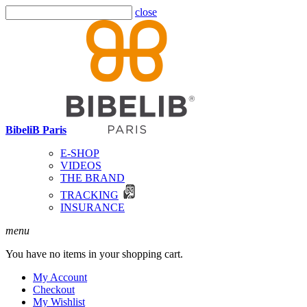
close
BibeliB Paris
E-SHOP
VIDEOS
THE BRAND
TRACKING
INSURANCE
menu
You have no items in your shopping cart.
My Account
Checkout
My Wishlist