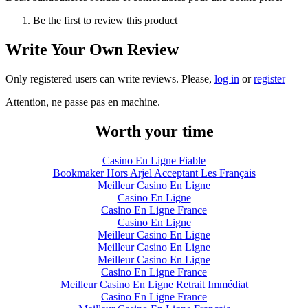
Be the first to review this product
Write Your Own Review
Only registered users can write reviews. Please,
log in
or
register
Attention, ne passe pas en machine.
Worth your time
Casino En Ligne Fiable
Bookmaker Hors Arjel Acceptant Les Français
Meilleur Casino En Ligne
Casino En Ligne
Casino En Ligne France
Casino En Ligne
Meilleur Casino En Ligne
Meilleur Casino En Ligne
Meilleur Casino En Ligne
Casino En Ligne France
Meilleur Casino En Ligne Retrait Immédiat
Casino En Ligne France