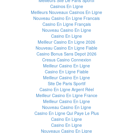
Meilleurs Site De Paris Sportif
Casinos En Ligne
Meilleurs Nouveaux Casinos En Ligne
Nouveau Casino En Ligne Francais
Casino En Ligne Français
Nouveau Casino En Ligne
Casino En Ligne
Meilleur Casino En Ligne 2026
Nouveau Casino En Ligne Fiable
Casino Bonus Sans Depot 2026
Cresus Casino Connexion
Meilleur Casino En Ligne
Casino En Ligne Fiable
Meilleur Casino En Ligne
Site De Paris Sportif
Casino En Ligne Argent Réel
Meilleur Casino En Ligne France
Meilleur Casino En Ligne
Nouveau Casino En Ligne
Casino En Ligne Qui Paye Le Plus
Casino En Ligne
Casino En Ligne
Nouveaux Casino En Ligne