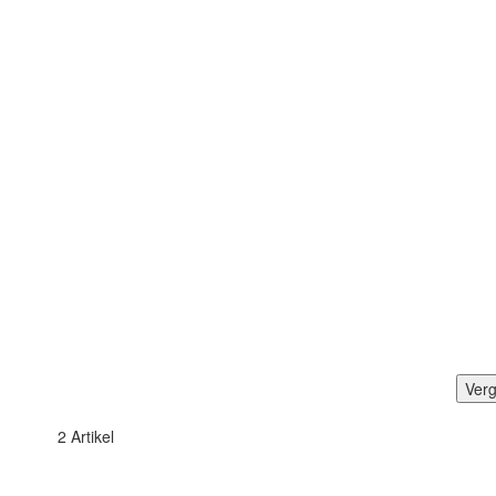
Verg
2 Artikel