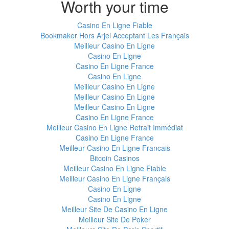
Worth your time
Casino En Ligne Fiable
Bookmaker Hors Arjel Acceptant Les Français
Meilleur Casino En Ligne
Casino En Ligne
Casino En Ligne France
Casino En Ligne
Meilleur Casino En Ligne
Meilleur Casino En Ligne
Meilleur Casino En Ligne
Casino En Ligne France
Meilleur Casino En Ligne Retrait Immédiat
Casino En Ligne France
Meilleur Casino En Ligne Francais
Bitcoin Casinos
Meilleur Casino En Ligne Fiable
Meilleur Casino En Ligne Français
Casino En Ligne
Casino En Ligne
Meilleur Site De Casino En Ligne
Meilleur Site De Poker