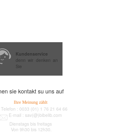
Kundenservice
denn wir denken an
Sie
n sie kontakt su uns auf
Ihre Meinung zählt
Telefon : 0033 (01) 1 76 21 64 66
E-mail : sav(@)bibelib.com
Dienstags bis freitags
Von 9h30 bis 12h30.