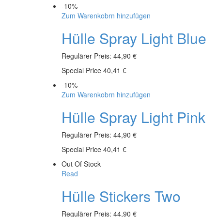
-10%
Zum Warenkobrn hinzufügen
Hülle Spray Light Blue
Regulärer Preis:
44,90 €
Special Price
40,41 €
-10%
Zum Warenkobrn hinzufügen
Hülle Spray Light Pink
Regulärer Preis:
44,90 €
Special Price
40,41 €
Out Of Stock
Read
Hülle Stickers Two
Regulärer Preis:
44,90 €