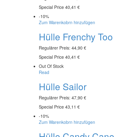
Special Price
40,41 €
-10%
Zum Warenkobrn hinzufügen
Hülle Frenchy Too
Regulärer Preis:
44,90 €
Special Price
40,41 €
Out Of Stock
Read
Hülle Sailor
Regulärer Preis:
47,90 €
Special Price
43,11 €
-10%
Zum Warenkobrn hinzufügen
Hülle Candy Cane