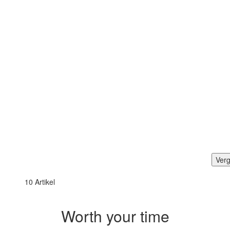
Verg
10 Artikel
Worth your time