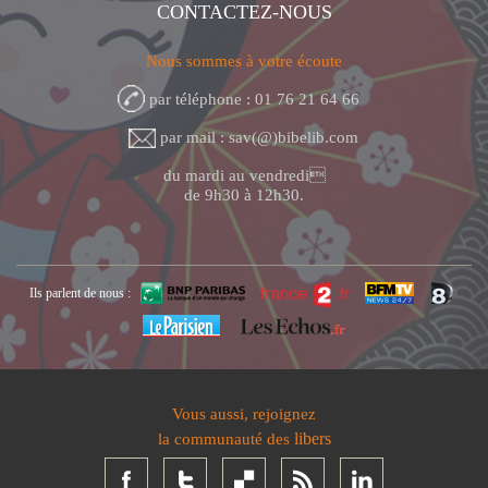
CONTACTEZ-NOUS
Nous sommes à votre écoute
par téléphone : 01 76 21 64 66
par mail : sav(@)bibelib.com
du mardi au vendredi
de 9h30 à 12h30.
Ils parlent de nous :
Tote bag - Dog. Ecolo et léger - le sac en toile tendance. Tote Bag, Sac de pl
fourre tout, Sac Cotton. 100% écologique, 100% coton. Deux bandoulières sol
Vous aussi, rejoignez
une bonne prise. Tote bag - Dog.
libers
la communauté des