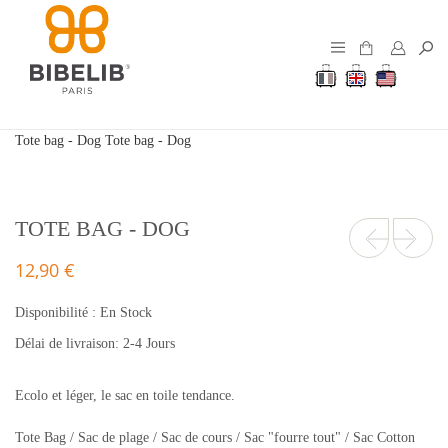
Tote bag - Dog
Tote bag - Dog
TOTE BAG - DOG
12,90 €
Disponibilité :
En Stock
Délai de livraison: 2-4 Jours
Ecolo et léger, le sac en toile tendance.
Tote Bag / Sac de plage / Sac de cours / Sac "fourre tout" / Sac Cotton