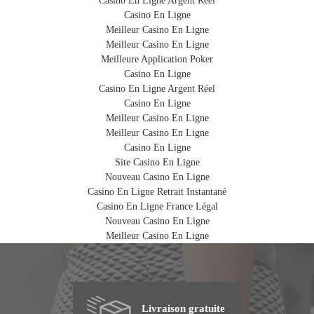
Casino En Ligne Argent Réel
Casino En Ligne
Meilleur Casino En Ligne
Meilleur Casino En Ligne
Meilleure Application Poker
Casino En Ligne
Casino En Ligne Argent Réel
Casino En Ligne
Meilleur Casino En Ligne
Meilleur Casino En Ligne
Casino En Ligne
Site Casino En Ligne
Nouveau Casino En Ligne
Casino En Ligne Retrait Instantané
Casino En Ligne France Légal
Nouveau Casino En Ligne
Meilleur Casino En Ligne
Livraison gratuite