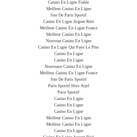
Casino En Ligne Fiable
Meilleur Casino En Ligne
Site De Paris Sportif
Casino En Ligne Argent Réel
Meilleur Casino En Ligne France
Meilleur Casino En Ligne
Nouveau Casino En Ligne
Casino En Ligne Qui Paye Le Plus
Casino En Ligne
Casino En Ligne
Nouveaux Casino En Ligne
Meilleur Casino En Ligne France
Site De Paris Sportif
Paris Sportif Hors Arjel
Paris Sportif
Casino En Ligne
Casino En Ligne
Casino En Ligne
Meilleur Casino En Ligne
Meilleur Casino En Ligne
Casino En Ligne