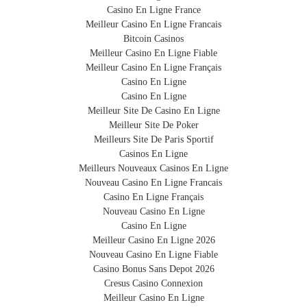
Casino En Ligne France
Meilleur Casino En Ligne Francais
Bitcoin Casinos
Meilleur Casino En Ligne Fiable
Meilleur Casino En Ligne Français
Casino En Ligne
Casino En Ligne
Meilleur Site De Casino En Ligne
Meilleur Site De Poker
Meilleurs Site De Paris Sportif
Casinos En Ligne
Meilleurs Nouveaux Casinos En Ligne
Nouveau Casino En Ligne Francais
Casino En Ligne Français
Nouveau Casino En Ligne
Casino En Ligne
Meilleur Casino En Ligne 2026
Nouveau Casino En Ligne Fiable
Casino Bonus Sans Depot 2026
Cresus Casino Connexion
Meilleur Casino En Ligne