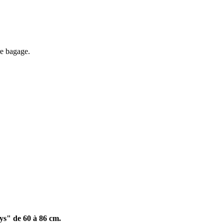
re bagage.
eys" de 60 à 86 cm.