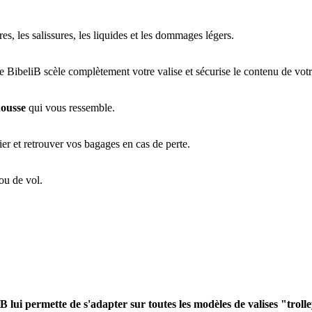
s, les salissures, les liquides et les dommages légers.
BibeliB scèle complètement votre valise et sécurise le contenu de vot
housse
qui vous ressemble.
ier et retrouver vos bagages en cas de perte.
ou de vol.
liB lui permette de s'adapter sur toutes les modèles de valises "troll