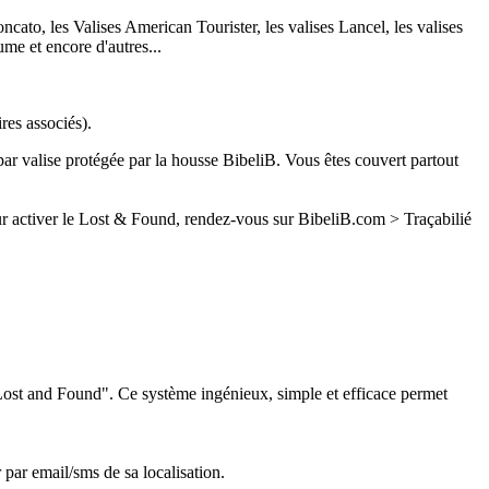
ncato, les Valises American Tourister, les valises Lancel, les valises
ume et encore d'autres...
res associés).
valise protégée par la housse BibeliB. Vous êtes couvert partout
ur activer le Lost & Found, rendez-vous sur BibeliB.com > Traçabilié
"Lost and Found". Ce système ingénieux, simple et efficace permet
par email/sms de sa localisation.