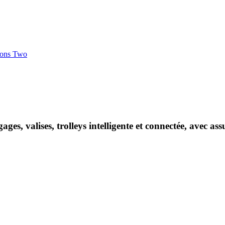
ions Two
es, valises, trolleys intelligente et connectée, avec as