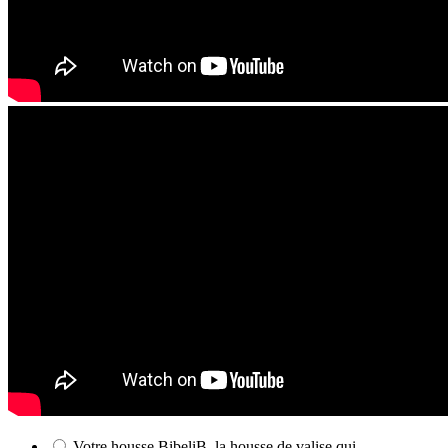
Votre housse BibeliB, la housse de valise qui ...