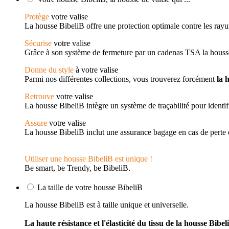
Protège
votre valise
La housse BibeliB offre une protection optimale contre les rayure
Sécurise
votre valise
Grâce à son système de fermeture par un cadenas TSA la housse 
Donne du style
à votre valise
Parmi nos différentes collections, vous trouverez forcément
la 
Retrouve
votre valise
La housse BibeliB intègre un système de traçabilité pour identif
Assure
votre valise
La housse BibeliB inclut une assurance bagage en cas de perte 
Utiliser une housse BibeliB est unique !
Be smart, be Trendy, be BibeliB.
La taille de votre housse BibeliB
La housse BibeliB est à taille unique et universelle.
La haute résistance et l'élasticité du tissu de la housse Bibe