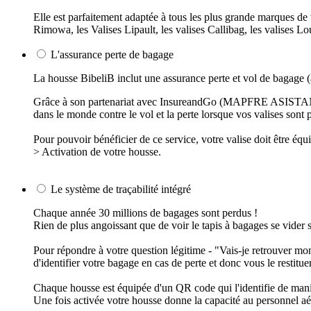
Elle est parfaitement adaptée à tous les plus grande marques de va
Rimowa, les Valises Lipault, les valises Callibag, les valises Lo
L'assurance perte de bagage
La housse BibeliB inclut une assurance perte et vol de bagage (
Grâce à son partenariat avec InsureandGo (MAPFRE ASISTANCE),
dans le monde contre le vol et la perte lorsque vos valises sont p
Pour pouvoir bénéficier de ce service, votre valise doit être 
> Activation de votre housse.
Le système de traçabilité intégré
Chaque année 30 millions de bagages sont perdus !
Rien de plus angoissant que de voir le tapis à bagages se vider s
Pour répondre à votre question légitime - "Vais-je retrouver m
d'identifier votre bagage en cas de perte et donc vous le restitu
Chaque housse est équipée d'un QR code qui l'identifie de mani
Une fois activée votre housse donne la capacité au personnel aé