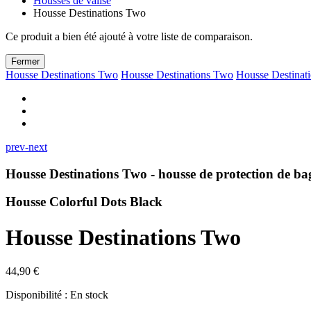
Housses de valise
Housse Destinations Two
Ce produit a bien été ajouté à votre liste de comparaison.
Fermer
Housse Destinations Two
Housse Destinations Two
Housse Destinat
prev-next
Housse Destinations Two - housse de protection de bagag
Housse Colorful Dots Black
Housse Destinations Two
44,90 €
Disponibilité :
En stock