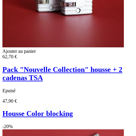
Ajouter au panier
62,70 €
Pack "Nouvelle Collection" housse + 2
cadenas TSA
Epuisé
47,90 €
Housse Color blocking
-20%