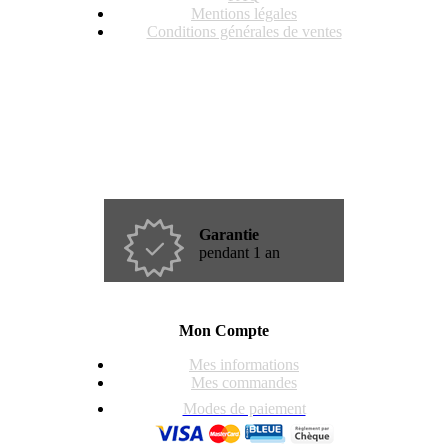
Mentions légales
Conditions générales de ventes
Garantie
pendant 1 an
Mon Compte
Mes informations
Mes commandes
Modes de paiement