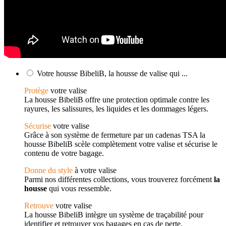
Votre housse BibeliB, la housse de valise qui ...
Protège
votre valise
La housse BibeliB offre une protection optimale contre les
rayures, les salissures, les liquides et les dommages légers.
Sécurise
votre valise
Grâce à son système de fermeture par un cadenas TSA la
housse BibeliB scèle complètement votre valise et sécurise le
contenu de votre bagage.
Donne du style
à votre valise
Parmi nos différentes collections, vous trouverez forcément
la
housse
qui vous ressemble.
Retrouve
votre valise
La housse BibeliB intègre un système de traçabilité pour
identifier et retrouver vos bagages en cas de perte.