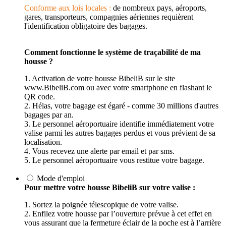
Conforme aux lois locales :
de nombreux pays, aéroports,
gares, transporteurs, compagnies aériennes requièrent
l'identification obligatoire des bagages.
Comment fonctionne le système de traçabilité de ma
housse ?
1. Activation de votre housse BibeliB sur le site
www.BibeliB.com ou avec votre smartphone en flashant le
QR code.
2. Hélas, votre bagage est égaré - comme 30 millions d'autres
bagages par an.
3. Le personnel aéroportuaire identifie immédiatement votre
valise parmi les autres bagages perdus et vous prévient de sa
localisation.
4. Vous recevez une alerte par email et par sms.
5. Le personnel aéroportuaire vous restitue votre bagage.
Mode d'emploi
Pour mettre votre housse BibeliB sur votre valise :
1. Sortez la poignée télescopique de votre valise.
2. Enfilez votre housse par l’ouverture prévue à cet effet en
vous assurant que la fermeture éclair de la poche est à l’arrière