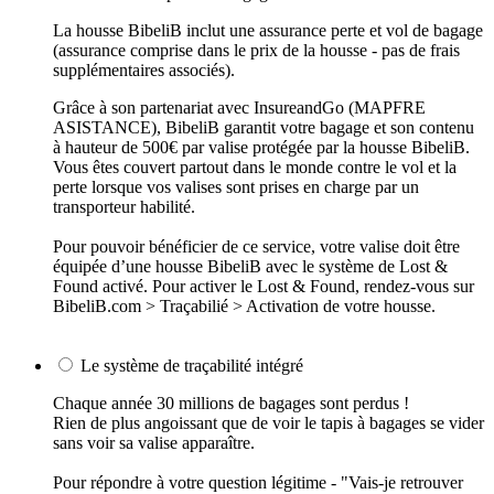
La housse BibeliB inclut une assurance perte et vol de bagage
(assurance comprise dans le prix de la housse - pas de frais
supplémentaires associés).
Grâce à son partenariat avec InsureandGo (MAPFRE
ASISTANCE), BibeliB garantit votre bagage et son contenu
à hauteur de 500€ par valise protégée par la housse BibeliB.
Vous êtes couvert partout dans le monde contre le vol et la
perte lorsque vos valises sont prises en charge par un
transporteur habilité.
Pour pouvoir bénéficier de ce service, votre valise doit être
équipée d’une housse BibeliB avec le système de Lost &
Found activé. Pour activer le Lost & Found, rendez-vous sur
BibeliB.com > Traçabilié > Activation de votre housse.
Le système de traçabilité intégré
Chaque année 30 millions de bagages sont perdus !
Rien de plus angoissant que de voir le tapis à bagages se vider
sans voir sa valise apparaître.
Pour répondre à votre question légitime - "Vais-je retrouver