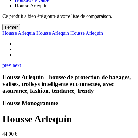
Housses de valise
Housse Arlequin
Ce produit a bien été ajouté à votre liste de comparaison.
Fermer
Housse Arlequin
Housse Arlequin
Housse Arlequin
prev-next
Housse Arlequin - housse de protection de bagages,
valises, trolleys intelligente et connectée, avec
assurance, fashion, tendance, trendy
Housse Monogramme
Housse Arlequin
44,90 €