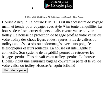
© 2011 - 2016 BibeliB Paris. All Rights Reserved. Design by ©Les Pirates.
Housse Arlequin La housse BIBELIB est un accessoire de voyage
malin et trendy pour voyager avec style en toute tranquillité. La
housse de valise permet de personnaliser votre valise ou votre
trolley. La housse de protection de bagage protège votre valise ou
votre trolley des chocs légers et des rayures. Plus de valises ou
trolleys abimés, cassés ou endommagés avec leurs poignées
télescopiques et leurs roulettes. La housse est intelligente et
connectée. Son système de traçabilité permet de retrouver les
bagages perdus. Plus de valises ou trolleys perdus. La housse
BibeliB inclut une assurance bagage couvrant la perte et le vol de
votre valise ou trolley. Housse Arlequin-BibeliB
Haut de la page