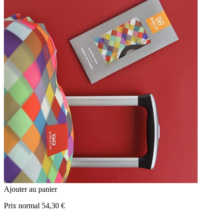
Ajouter au panier
Prix normal
54,30 €