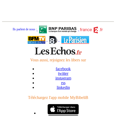
Ils parlent de nous :
Vous aussi, rejoignez
les libers
sur
facebook
twitter
instagram
rss
linkedin
Téléchargez l'app mobile
MyBibeliB