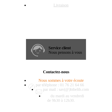
Livraison
Service client
Nous pensons à vous
Contactez-nous
Nous sommes à votre écoute
par téléphone : 01 76 21 64 66
par mail : sav(@)bibelib.com
du mardi au vendredi
de 9h30 à 12h30.