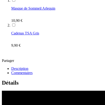
Masque de Sommeil Arlequin
10,90 €
Cadenas TSA Gris
9,90 €
Partager
Description
Commentaires
Détails