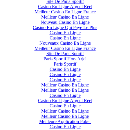
Site De Paris Sportif
Casino En Ligne Argent Réel
Meilleur Casino En Ligne France
Meilleur Casino En Ligne
Nouveau Casino En Ligne
Casino En Ligne Qui Paye Le Plus
Casino En Ligne
Casino En Ligne
Nouveaux Casino En Ligne
Meilleur Casino En Ligne France
Site De Paris Sportif
Paris Sportif Hors Arjel
Paris Sportif
Casino En Ligne
Casino En Ligne
Casino En Ligne
Meilleur Casino En Ligne
Meilleur Casino En Ligne
Casino En Ligne
Casino En Ligne Argent Réel
Casino En Ligne
Meilleur Casino En Ligne
Meilleur Casino En Ligne
Meilleure Application Poker
Casino En Ligne