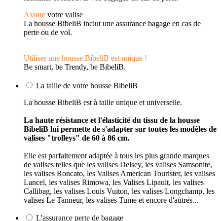
Assure
votre valise
La housse BibeliB inclut une assurance bagage en cas de
perte ou de vol.
Utiliser une housse BibeliB est unique !
Be smart, be Trendy, be BibeliB.
La taille de votre housse BibeliB
La housse BibeliB est à taille unique et universelle.
La haute résistance et l'élasticité du tissu de la housse
BibeliB lui permette de s'adapter sur toutes les modèles de
valises "trolleys" de 60 à 86 cm.
Elle est parfaitement adaptée à tous les plus grande marques
de valises telles que les valises Delsey, les valises Samsonite,
les valises Roncato, les Valises American Tourister, les valises
Lancel, les valises Rimowa, les Valises Lipault, les valises
Callibag, les valises Louis Vuiton, les valises Longchamp, les
valises Le Tanneur, les valises Tume et encore d'autres...
L'assurance perte de bagage