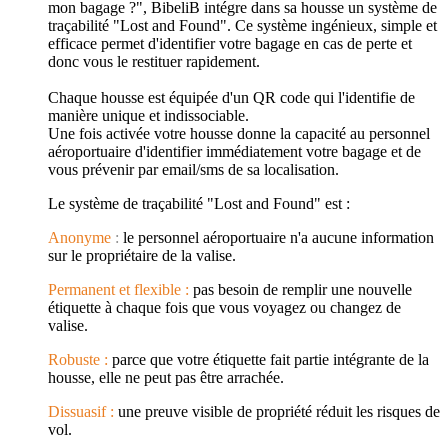
mon bagage ?", BibeliB intégre dans sa housse un système de
traçabilité "Lost and Found". Ce système ingénieux, simple et
efficace permet d'identifier votre bagage en cas de perte et
donc vous le restituer rapidement.
Chaque housse est équipée d'un QR code qui l'identifie de
manière unique et indissociable.
Une fois activée votre housse donne la capacité au personnel
aéroportuaire d'identifier immédiatement votre bagage et de
vous prévenir par email/sms de sa localisation.
Le système de traçabilité "Lost and Found" est :
Anonyme
:
le personnel aéroportuaire n'a aucune information
sur le propriétaire de la valise.
Permanent et flexible :
pas besoin de remplir une nouvelle
étiquette à chaque fois que vous voyagez ou changez de
valise.
Robuste :
parce que votre étiquette fait partie intégrante de la
housse, elle ne peut pas être arrachée.
Dissuasif :
une preuve visible de propriété réduit les risques de
vol.