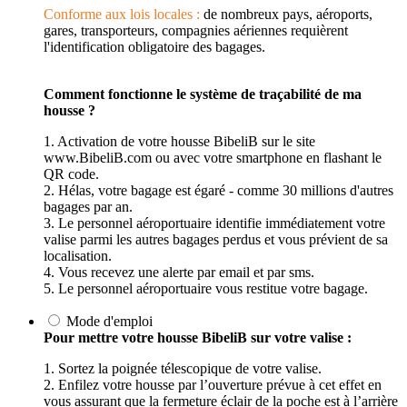
Conforme aux lois locales :
de nombreux pays, aéroports,
gares, transporteurs, compagnies aériennes requièrent
l'identification obligatoire des bagages.
Comment fonctionne le système de traçabilité de ma
housse ?
1. Activation de votre housse BibeliB sur le site
www.BibeliB.com ou avec votre smartphone en flashant le
QR code.
2. Hélas, votre bagage est égaré - comme 30 millions d'autres
bagages par an.
3. Le personnel aéroportuaire identifie immédiatement votre
valise parmi les autres bagages perdus et vous prévient de sa
localisation.
4. Vous recevez une alerte par email et par sms.
5. Le personnel aéroportuaire vous restitue votre bagage.
Mode d'emploi
Pour mettre votre housse BibeliB sur votre valise :
1. Sortez la poignée télescopique de votre valise.
2. Enfilez votre housse par l’ouverture prévue à cet effet en
vous assurant que la fermeture éclair de la poche est à l’arrière