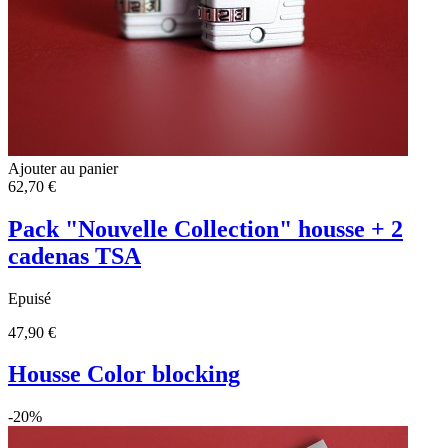
Ajouter au panier
62,70 €
Pack "Nouvelle Collection" housse + 2
cadenas TSA
Epuisé
47,90 €
Housse Color blocking
-20%