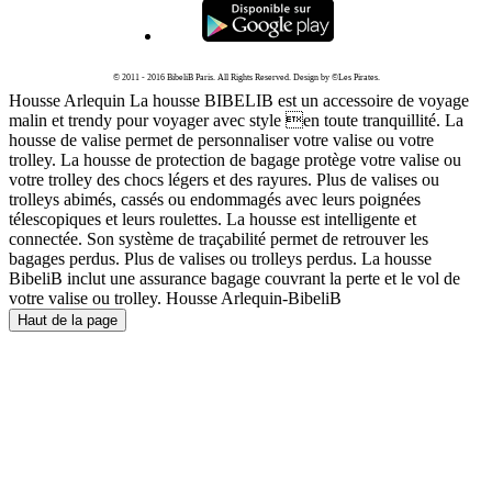
© 2011 - 2016 BibeliB Paris. All Rights Reserved. Design by ©Les Pirates.
Housse Arlequin La housse BIBELIB est un accessoire de voyage
malin et trendy pour voyager avec style en toute tranquillité. La
housse de valise permet de personnaliser votre valise ou votre
trolley. La housse de protection de bagage protège votre valise ou
votre trolley des chocs légers et des rayures. Plus de valises ou
trolleys abimés, cassés ou endommagés avec leurs poignées
télescopiques et leurs roulettes. La housse est intelligente et
connectée. Son système de traçabilité permet de retrouver les
bagages perdus. Plus de valises ou trolleys perdus. La housse
BibeliB inclut une assurance bagage couvrant la perte et le vol de
votre valise ou trolley. Housse Arlequin-BibeliB
Haut de la page