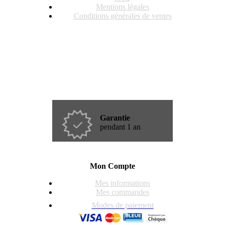
Mentions légales
Conditions générales de ventes
Garantie
pendant 1 an
Mon Compte
Mes informations
Mes commandes
Modes de paiement