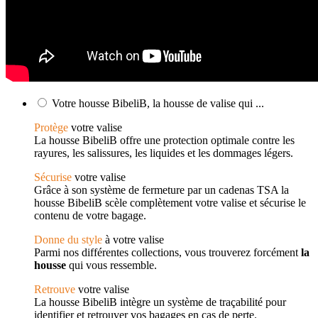
Votre housse BibeliB, la housse de valise qui ...
Protège
votre valise
La housse BibeliB offre une protection optimale contre les
rayures, les salissures, les liquides et les dommages légers.
Sécurise
votre valise
Grâce à son système de fermeture par un cadenas TSA la
housse BibeliB scèle complètement votre valise et sécurise le
contenu de votre bagage.
Donne du style
à votre valise
Parmi nos différentes collections, vous trouverez forcément
la
housse
qui vous ressemble.
Retrouve
votre valise
La housse BibeliB intègre un système de traçabilité pour
identifier et retrouver vos bagages en cas de perte.