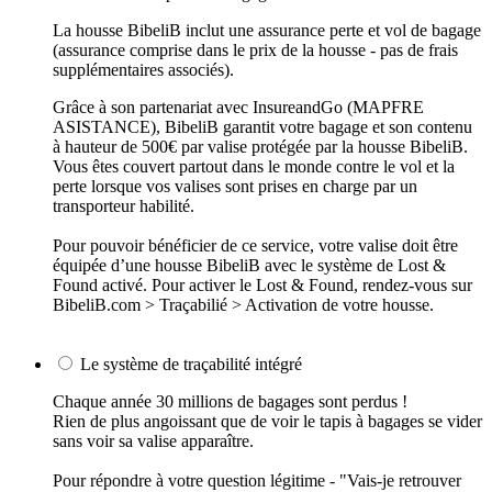
La housse BibeliB inclut une assurance perte et vol de bagage
(assurance comprise dans le prix de la housse - pas de frais
supplémentaires associés).
Grâce à son partenariat avec InsureandGo (MAPFRE
ASISTANCE), BibeliB garantit votre bagage et son contenu
à hauteur de 500€ par valise protégée par la housse BibeliB.
Vous êtes couvert partout dans le monde contre le vol et la
perte lorsque vos valises sont prises en charge par un
transporteur habilité.
Pour pouvoir bénéficier de ce service, votre valise doit être
équipée d’une housse BibeliB avec le système de Lost &
Found activé. Pour activer le Lost & Found, rendez-vous sur
BibeliB.com > Traçabilié > Activation de votre housse.
Le système de traçabilité intégré
Chaque année 30 millions de bagages sont perdus !
Rien de plus angoissant que de voir le tapis à bagages se vider
sans voir sa valise apparaître.
Pour répondre à votre question légitime - "Vais-je retrouver