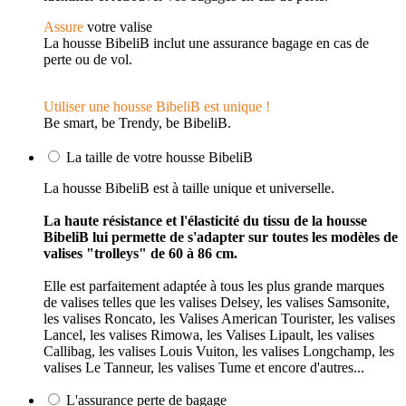
Assure
votre valise
La housse BibeliB inclut une assurance bagage en cas de
perte ou de vol.
Utiliser une housse BibeliB est unique !
Be smart, be Trendy, be BibeliB.
La taille de votre housse BibeliB
La housse BibeliB est à taille unique et universelle.
La haute résistance et l'élasticité du tissu de la housse
BibeliB lui permette de s'adapter sur toutes les modèles de
valises "trolleys" de 60 à 86 cm.
Elle est parfaitement adaptée à tous les plus grande marques
de valises telles que les valises Delsey, les valises Samsonite,
les valises Roncato, les Valises American Tourister, les valises
Lancel, les valises Rimowa, les Valises Lipault, les valises
Callibag, les valises Louis Vuiton, les valises Longchamp, les
valises Le Tanneur, les valises Tume et encore d'autres...
L'assurance perte de bagage