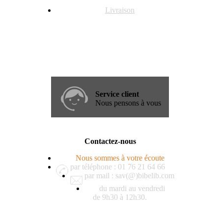
Livraison
Service client
Nous pensons à vous
Contactez-nous
Nous sommes à votre écoute
par téléphone : 01 76 21 64 66
par mail : sav(@)bibelib.com
du mardi au vendredi
de 9h30 à 12h30.