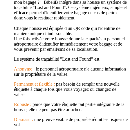
mon bagage ?", BibeliB intégre dans sa housse un système de
traçabilité "Lost and Found". Ce système ingénieux, simple et
efficace permet d'identifier votre bagage en cas de perte et
donc vous le restituer rapidement.
Chaque housse est équipée d'un QR code qui l'identifie de
manière unique et indissociable.
Une fois activée votre housse donne la capacité au personnel
aéroportuaire d'identifier immédiatement votre bagage et de
vous prévenir par email/sms de sa localisation.
Le système de traçabilité "Lost and Found" est :
Anonyme
:
le personnel aéroportuaire n'a aucune information
sur le propriétaire de la valise.
Permanent et flexible :
pas besoin de remplir une nouvelle
étiquette à chaque fois que vous voyagez ou changez de
valise.
Robuste :
parce que votre étiquette fait partie intégrante de la
housse, elle ne peut pas être arrachée.
Dissuasif :
une preuve visible de propriété réduit les risques de
vol.