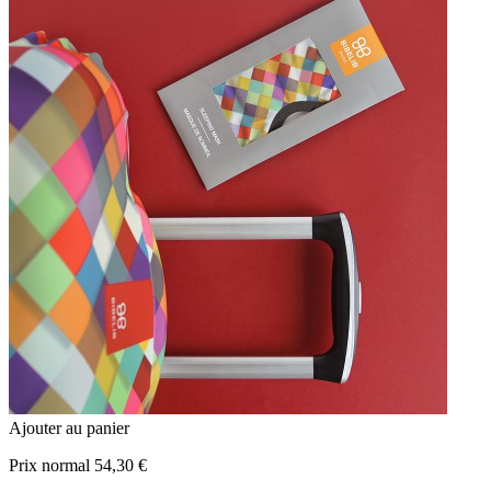
Ajouter au panier
Prix normal
54,30 €