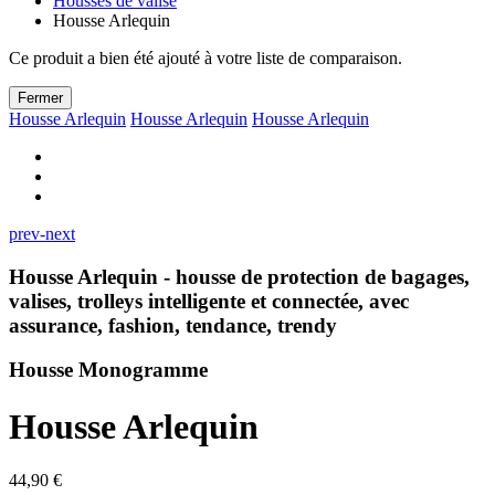
Housses de valise
Housse Arlequin
Ce produit a bien été ajouté à votre liste de comparaison.
Fermer
Housse Arlequin
Housse Arlequin
Housse Arlequin
prev-next
Housse Arlequin - housse de protection de bagages,
valises, trolleys intelligente et connectée, avec
assurance, fashion, tendance, trendy
Housse Monogramme
Housse Arlequin
44,90 €