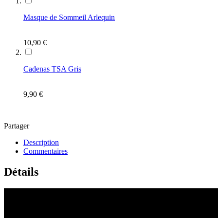
Masque de Sommeil Arlequin
10,90 €
Cadenas TSA Gris
9,90 €
Partager
Description
Commentaires
Détails