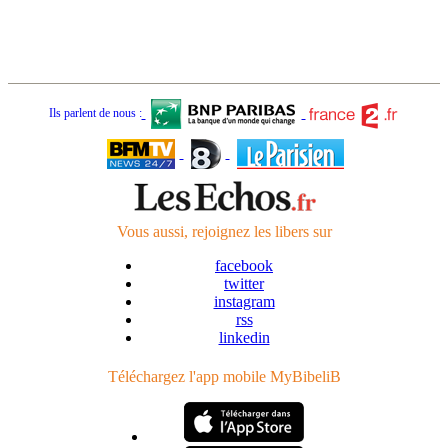
Ils parlent de nous :
Vous aussi, rejoignez
les libers
sur
facebook
twitter
instagram
rss
linkedin
Téléchargez l'app mobile
MyBibeliB