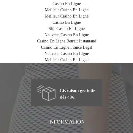
Casino En Ligne
Meilleur Casino En Ligne
Meilleur Casino En Ligne
Casino En Ligne
Site Casino En Ligne
Nouveau Casino En Ligne
Casino En Ligne Retrait Instantané
Casino En Ligne France Légal
Nouveau Casino En Ligne
Meilleur Casino En Ligne
Livraison gratuite
dés 40€
INFORMATION