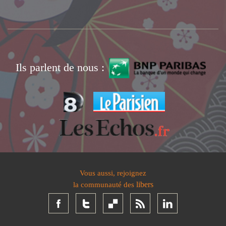
Ils parlent de nous :
Accessoires de voyage - Housses de valise - Edition limitée. La housse de pro
du style à votre valise ou votre trolley : vous pouvez personnaliser votre valis
Vous aussi, rejoignez
protège votre valise des chocs légers et des rayures. Plus de valises ou trolley
libers
la communauté des
endommagés avec leurs poignées télescopiques et leurs roulettes. La housse est 
Son système de traçabilité lost and found permet de retrouver les bagages perd
trolleys perdus. La housse inclut une assurance bagage couvrant la perte et le 
trolley. Edition limitée.