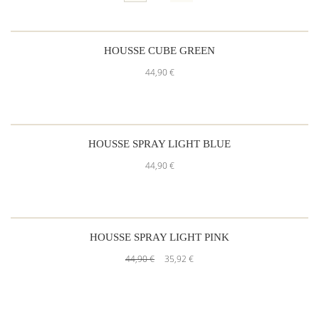
AJOUTER AU PANIER
HOUSSE CUBE GREEN
44,90 €
AJOUTER AU PANIER
HOUSSE SPRAY LIGHT BLUE
44,90 €
AJOUTER AU PANIER
HOUSSE SPRAY LIGHT PINK
-20%
NEW
44,90 €
35,92 €