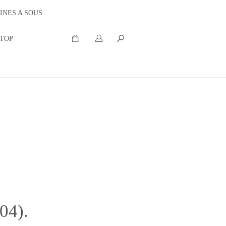
INES A SOUS
STOP
4).