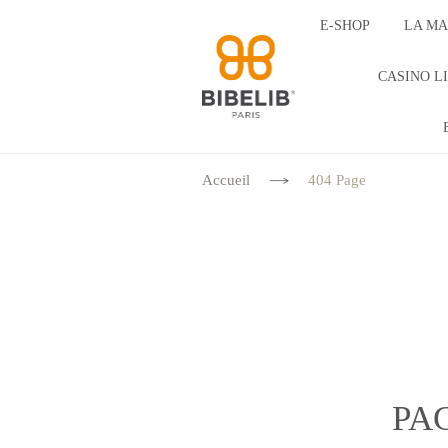
E-SHOP
LA M
CASINO L
Accueil
404 Page
PA