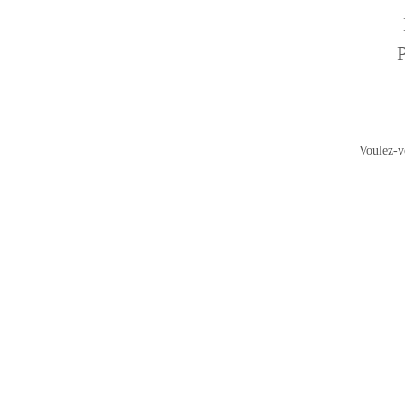
P
Voulez-v