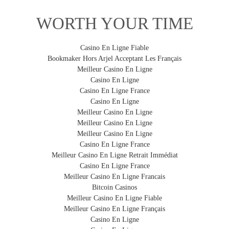
WORTH YOUR TIME
Casino En Ligne Fiable
Bookmaker Hors Arjel Acceptant Les Français
Meilleur Casino En Ligne
Casino En Ligne
Casino En Ligne France
Casino En Ligne
Meilleur Casino En Ligne
Meilleur Casino En Ligne
Meilleur Casino En Ligne
Casino En Ligne France
Meilleur Casino En Ligne Retrait Immédiat
Casino En Ligne France
Meilleur Casino En Ligne Francais
Bitcoin Casinos
Meilleur Casino En Ligne Fiable
Meilleur Casino En Ligne Français
Casino En Ligne