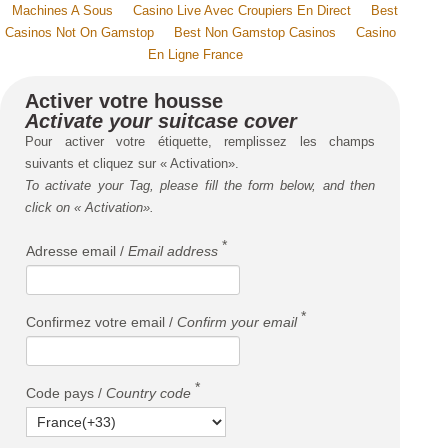
Machines A Sous
Casino Live Avec Croupiers En Direct
Best
Casinos Not On Gamstop
Best Non Gamstop Casinos
Casino
En Ligne France
Activer votre housse
Activate your suitcase cover
Pour activer votre étiquette, remplissez les champs
suivants et cliquez sur « Activation».
To activate your Tag, please fill the form below, and then
click on « Activation».
*
Adresse email /
Email address
*
Confirmez votre email /
Confirm your email
*
Code pays /
Country code