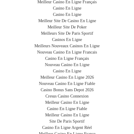
Meilleur Casino En Ligne Français
Casino En Ligne
Casino En Ligne
Meilleur Site De Casino En Ligne
Meilleur Site De Poker
Meilleurs Site De Paris Sportif
Casinos En Ligne
Meilleurs Nouveaux Casinos En Ligne
Nouveau Casino En Ligne Francais
Casino En Ligne Français
Nouveau Casino En Ligne
Casino En Ligne
Meilleur Casino En Ligne 2026
Nouveau Casino En Ligne Fiable
Casino Bonus Sans Depot 2026
Cresus Casino Connexion
Meilleur Casino En Ligne
Casino En Ligne Fiable
Meilleur Casino En Ligne
Site De Paris Sportif
Casino En Ligne Argent Réel
Meilleur Casino En Ligne France