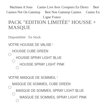
Machines A Sous
Casino Live Avec Croupiers En Direct
Best
Casinos Not On Gamstop
Best Non Gamstop Casinos
Casino En
Ligne France
PACK "EDITION LIMITÉE" HOUSSE +
MASQUE
Disponibilité :
En Stock
VOTRE HOUSSE DE VALISE
HOUSSE CUBE GREEN
HOUSSE SPRAY LIGHT BLUE
HOUSSE SPRAY LIGHT PINK
VOTRE MASQUE DE SOMMEIL
MASQUE DE SOMMEIL CUBE GREEN
MASQUE DE SOMMEIL SPRAY LIGHT BLUE
MASQUE DE SOMMEIL SPRAY LIGHT PINK