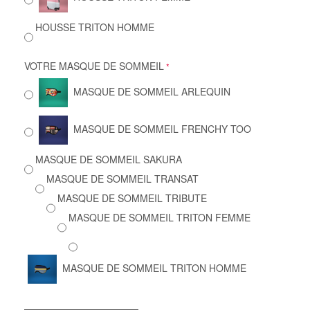
HOUSSE TRITON HOMME
VOTRE MASQUE DE SOMMEIL
MASQUE DE SOMMEIL ARLEQUIN
MASQUE DE SOMMEIL FRENCHY TOO
MASQUE DE SOMMEIL SAKURA
MASQUE DE SOMMEIL TRANSAT
MASQUE DE SOMMEIL TRIBUTE
MASQUE DE SOMMEIL TRITON FEMME
MASQUE DE SOMMEIL TRITON HOMME