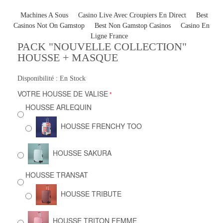
Machines A Sous
Casino Live Avec Croupiers En Direct
Best
Casinos Not On Gamstop
Best Non Gamstop Casinos
Casino En
Ligne France
PACK "NOUVELLE COLLECTION"
HOUSSE + MASQUE
Disponibilité :
En Stock
VOTRE HOUSSE DE VALISE
HOUSSE ARLEQUIN
HOUSSE FRENCHY TOO
HOUSSE SAKURA
HOUSSE TRANSAT
HOUSSE TRIBUTE
HOUSSE TRITON FEMME