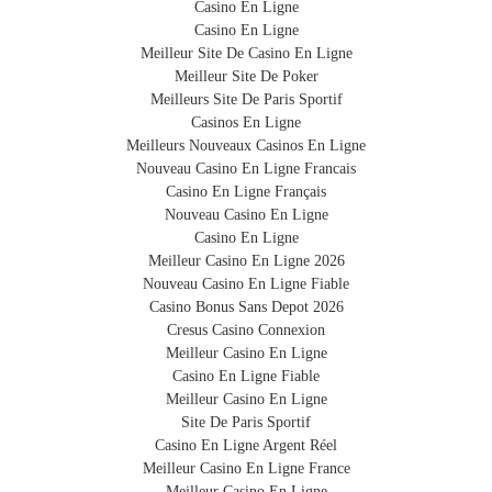
Casino En Ligne
Casino En Ligne
Meilleur Site De Casino En Ligne
Meilleur Site De Poker
Meilleurs Site De Paris Sportif
Casinos En Ligne
Meilleurs Nouveaux Casinos En Ligne
Nouveau Casino En Ligne Francais
Casino En Ligne Français
Nouveau Casino En Ligne
Casino En Ligne
Meilleur Casino En Ligne 2026
Nouveau Casino En Ligne Fiable
Casino Bonus Sans Depot 2026
Cresus Casino Connexion
Meilleur Casino En Ligne
Casino En Ligne Fiable
Meilleur Casino En Ligne
Site De Paris Sportif
Casino En Ligne Argent Réel
Meilleur Casino En Ligne France
Meilleur Casino En Ligne