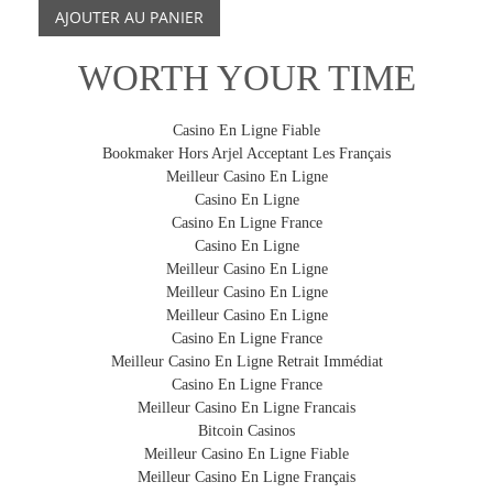
AJOUTER AU PANIER
WORTH YOUR TIME
Casino En Ligne Fiable
Bookmaker Hors Arjel Acceptant Les Français
Meilleur Casino En Ligne
Casino En Ligne
Casino En Ligne France
Casino En Ligne
Meilleur Casino En Ligne
Meilleur Casino En Ligne
Meilleur Casino En Ligne
Casino En Ligne France
Meilleur Casino En Ligne Retrait Immédiat
Casino En Ligne France
Meilleur Casino En Ligne Francais
Bitcoin Casinos
Meilleur Casino En Ligne Fiable
Meilleur Casino En Ligne Français