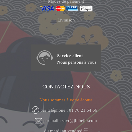
Modes de paiement
Livraison
Service client
Nous pensons à vous
CONTACTEZ-NOUS
Nous sommes à votre écoute
par téléphone : 01 76 21 64 66
par mail : sav(@)bibelib.com
du mardi au vendredi