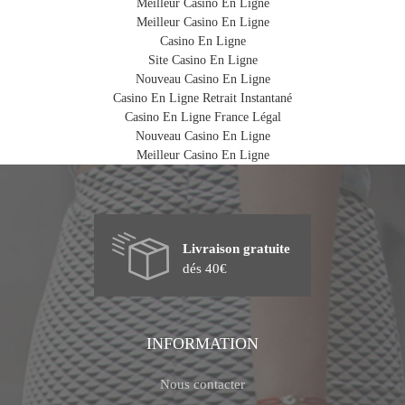
Meilleur Casino En Ligne
Meilleur Casino En Ligne
Casino En Ligne
Site Casino En Ligne
Nouveau Casino En Ligne
Casino En Ligne Retrait Instantané
Casino En Ligne France Légal
Nouveau Casino En Ligne
Meilleur Casino En Ligne
Livraison gratuite
dés 40€
INFORMATION
Nous contacter