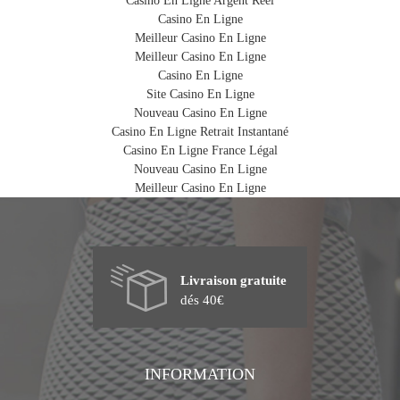
Casino En Ligne Argent Réel
Casino En Ligne
Meilleur Casino En Ligne
Meilleur Casino En Ligne
Casino En Ligne
Site Casino En Ligne
Nouveau Casino En Ligne
Casino En Ligne Retrait Instantané
Casino En Ligne France Légal
Nouveau Casino En Ligne
Meilleur Casino En Ligne
Livraison gratuite
dés 40€
INFORMATION